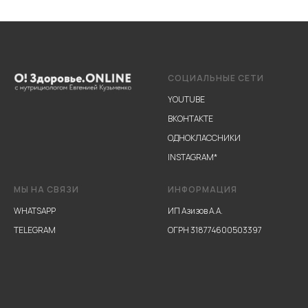
СОЦИАЛЬНЫЕ СЕТИ
YOUTUBE
ВКОНТАКТЕ
ОДНОКЛАССНИКИ
INSTAGRAM
*
МЫ НА СВЯЗИ
ИНФОРМАЦИЯ
WHATSAPP
ИП Азизов А.А.
TELEGRAM
ОГРН 318774600503397