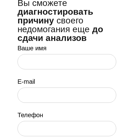
Молочница
Варикоз
Отит
Головная боль
+ расшифровка анализов
+ персональный подбор
нутрицевтиков
24 900 р.
18 600 р.
ОПЛАТИТЬ УЧАСТИЕ