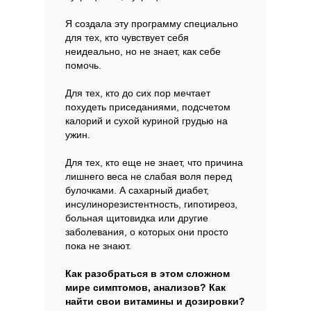
Я создала эту программу специально
для тех, кто чувствует себя
неидеально, но не знает, как себе
помочь.
Для тех, кто до сих пор мечтает
похудеть приседаниями, подсчетом
калорий и сухой куриной грудью на
ужин.
Для тех, кто еще не знает, что причина
лишнего веса не слабая воля перед
булочками. А сахарный диабет,
инсулинорезистентность, гипотиреоз,
больная щитовидка или другие
заболевания, о которых они просто
пока не знают.
Как разобраться в этом сложном
мире симптомов, анализов? Как
найти свои витамины и дозировки?