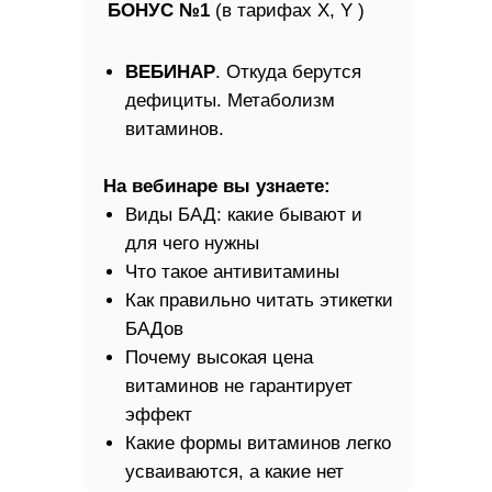
конфиденциальности
БОНУС №1
(в тарифах Х, Y )
ХОЧУ ЧЕК-АП!
ВЕБИНАР
. Откуда берутся
дефициты. Метаболизм
витаминов.
На вебинаре вы узнаете:
Виды БАД: какие бывают и
для чего нужны
Что такое антивитамины
Как правильно читать этикетки
БАДов
Почему высокая цена
витаминов не гарантирует
эффект
Какие формы витаминов легко
усваиваются, а какие нет