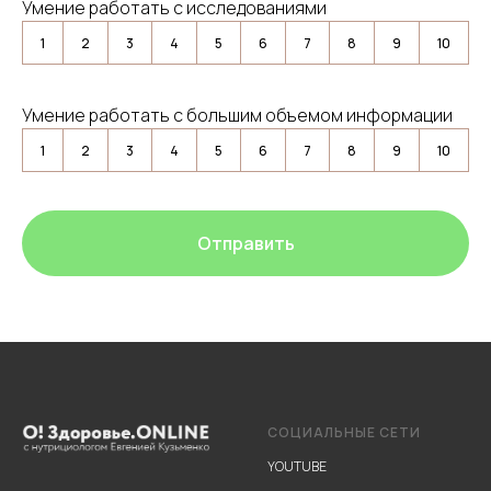
Умение работать с исследованиями
1
2
3
4
5
6
7
8
9
10
Умение работать с большим объемом информации
1
2
3
4
5
6
7
8
9
10
Отправить
СОЦИАЛЬНЫЕ СЕТИ
YOUTUBE