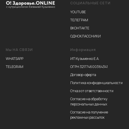
СОЦИАЛЬНЫЕ СЕТИ
YOUTUBE
ТЕЛЕГРАМ
ВКОНТАКТЕ
ОДНОКЛАССНИКИ
Мы НА СВЯЗИ
Информация
WHATSAPP
ИП Кузьменко Е.А.
TELEGRAM
ОГРН 321774600364341
Договор-оферта
Политика конфиденциальности
Отказ от ответственности
Согласие на обработку
персональных данных
Согласие на получение
рекламных рассылок