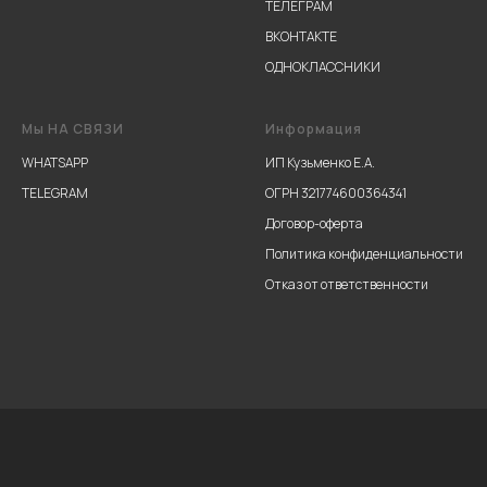
ТЕЛЕГРАМ
ВКОНТАКТЕ
ОДНОКЛАССНИКИ
Мы НА СВЯЗИ
Информация
WHATSAPP
ИП Кузьменко Е.А.
TELEGRAM
ОГРН 321774600364341
Договор-оферта
Политика конфиденциальности
Отказ от ответственности