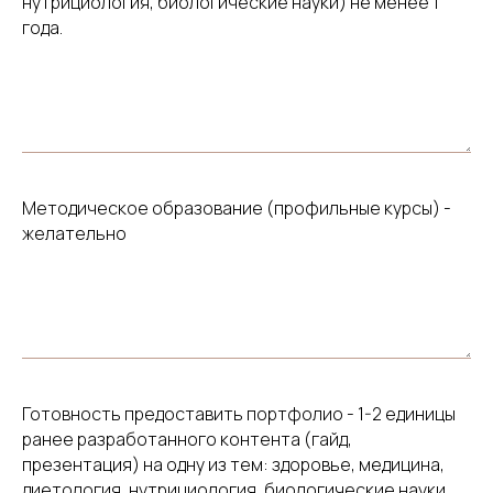
нутрициология, биологические науки) не менее 1
года.
Методическое образование (профильные курсы) -
желательно
Готовность предоставить портфолио - 1-2 единицы
ранее разработанного контента (гайд,
презентация) на одну из тем: здоровье, медицина,
диетология, нутрициология, биологические науки