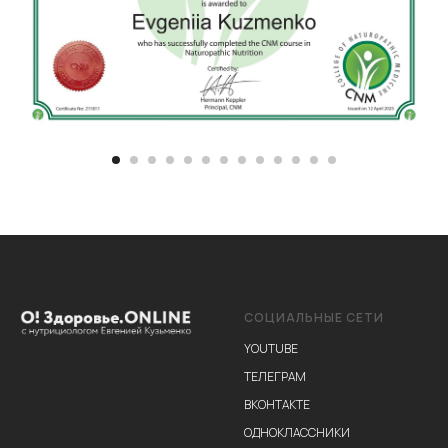
25-27 апреля
(три дня)
СОЦИАЛЬНЫЕ СЕТИ
YOUTUBE
ТЕЛЕГРАМ
ВКОНТАКТЕ
ОДНОКЛАССНИКИ