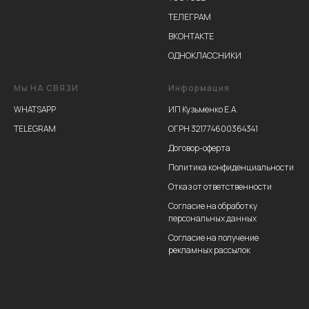
ТЕЛЕГРАМ
ВКОНТАКТЕ
ОДНОКЛАССНИКИ
Мы НА СВЯЗИ
Информация
WHATSAPP
ИП Кузьменко Е.А.
TELEGRAM
ОГРН 321774600364341
Договор-оферта
Политика конфиденциальности
Отказ от ответственности
Согласие на обработку
персональных данных
Согласие на получение
рекламных рассылок