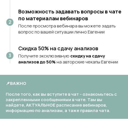
Возможность задавать вопросы в чате
по материалам вебинаров
После просмотра вебинара вы можете задать
вопрос по вашей ситуации лично Евгении
Скидка 50% на сдачу анализов
Получите эксклюзивную
скидку на сдачу
анализов до 50%
на авторские чекапы Евгении
📌ВАЖНО
После того, как вы вступите в чат - ознакомьтесь с
закрепленными сообщениями в чате. Там вы
найдете,
АКТУАЛЬНОЕ
расписание вебинаров,
информацию по анализам, а таже правила чата.