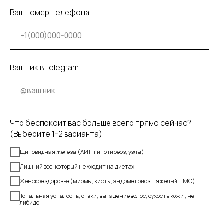
Ваш номер телефона
Ваш ник в Telegram
Что беспокоит вас больше всего прямо сейчас?
(Выберите 1-2 варианта)
Щитовидная железа (АИТ, гипотиреоз, узлы)
Лишний вес, который не уходит на диетах
Женское здоровье (миомы, кисты, эндометриоз, тяжелый ПМС)
Тотальная усталость, отеки, выпадение волос, сухость кожи , нет
либидо