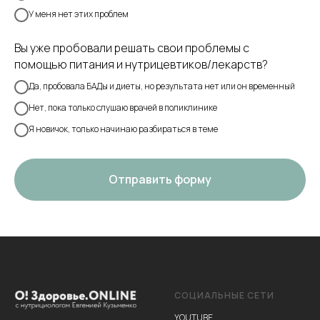
У меня нет этих проблем
Вы уже пробовали решать свои проблемы с
помощью питания и нутрицевтиков/лекарств?
Да, пробовала БАДы и диеты, но результата нет или он временный
Нет, пока только слушаю врачей в поликлинике
Я новичок, только начинаю разбираться в теме
Отправить форму
СОЦИАЛЬНЫЕ СЕТИ
YOUTUBE