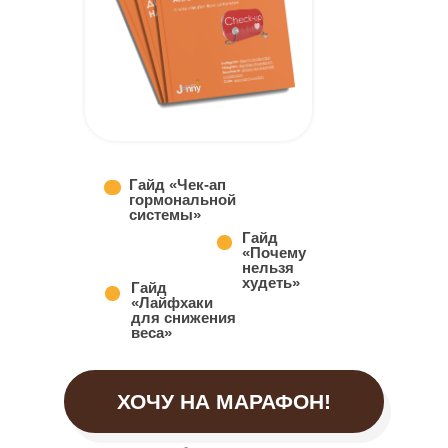
Гайд «Чек-ап
гормональной
системы»
Гайд
«Почему
нельзя
худеть»
Гайд
«Лайфхаки
для снижения
веса»
ХОЧУ НА МАРАФОН!