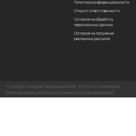
Политика конфиденциальности
Отказ от ответственности
Согласие на обработку
персональных данных
Согласие на получение
рекламных рассылок
*Соцсеть Instagram запрещена в РФ. 21.03.2022 компания
Meta признана в России экстремистской организацией.