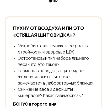
ДЕНЬ 1
ПУХНУ ОТ ВОЗДУХА ИЛИ ЭТО
«СПЯЩАЯ ЩИТОВИДКА»?
Микробиота кишечника и ее роль в
стройности и здоровье ЩЖ
Эстрогеновый тип набора лишнего
веса-что это такое?
Гормоны в порядке, а щитовидная
железа «шалит» - что «не
замечаете» в лабораторных бланках
Снижение веса и дефициты
минералов? Какая взаимосвязь?
БОНУС второго дня: