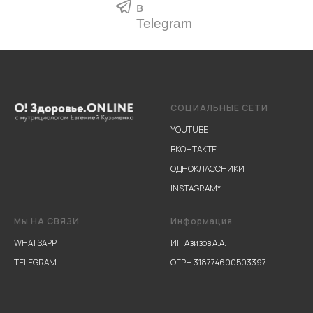
в
Telegram
СОЦИАЛЬНЫЕ СЕТИ
YOUTUBE
ВКОНТАКТЕ
ОДНОКЛАССНИКИ
INSTAGRAM
*
Мы НА СВЯЗИ
Информация
WHATSAPP
ИП Азизов А.А.
TELEGRAM
ОГРН 318774600503397