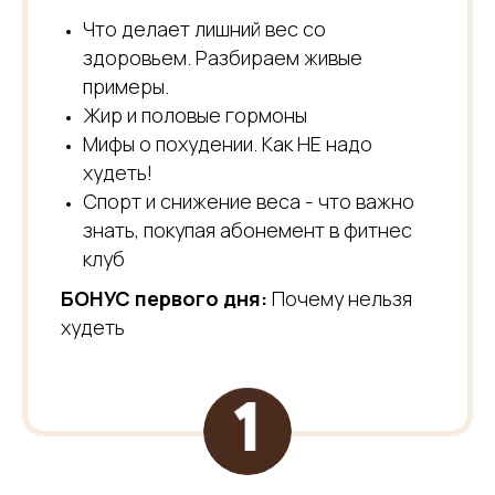
Что делает лишний вес со
здоровьем. Разбираем живые
примеры.
Жир и половые гормоны
Мифы о похудении. Как НЕ надо
худеть!
Спорт и снижение веса - что важно
знать, покупая абонемент в фитнес
клуб
БОНУС первого дня:
Почему нельзя
худеть