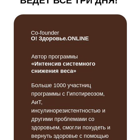
ВЕДЕТ ВСЕ ТРИ ДНЯ!
Co-founder
О! Здоровье.ONLINE
Автор программы
«Интенсив системного
снижения веса»
Больше 1000 участниц
программы с Гипотиреозом,
АиТ,
инсулинорезистентностью и
другими проблемами со
здоровьем, смогли похудеть и
вернуть здоровье с помощью