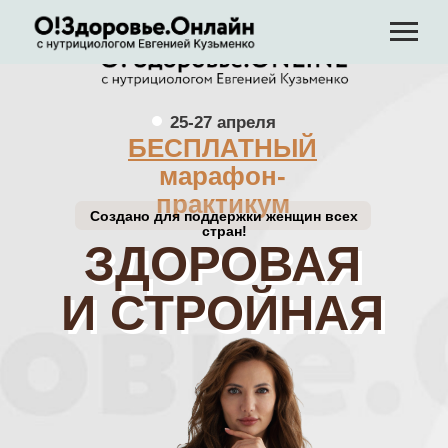
25-27 апреля
БЕСПЛАТНЫЙ
марафон-
практикум
Создано для поддержки женщин всех
стран!
ЗДОРОВАЯ
ЗДОРОВАЯ
И СТРОЙНАЯ
И СТРОЙНАЯ