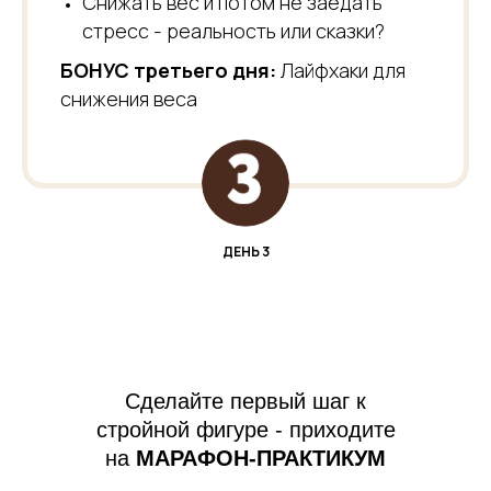
Снижать вес и потом не заедать
стресс - реальность или сказки?
БОНУС третьего дня:
Лайфхаки для
снижения веса
ДЕНЬ 3
Сделайте первый шаг к
стройной фигуре - приходите
на
МАРАФОН-ПРАКТИКУМ