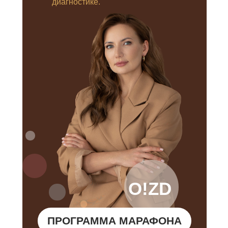
диагностике.
O!ZD
ПРОГРАММА МАРАФОНА