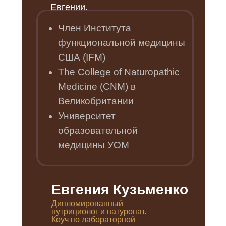
Евгении.
Член Института
функциональной медицины
США (IFM)
The College of Naturopathic
Medicine (CNM) в
Великобритании
Университет
образовательной
медицины УOM
Евгения Кузьменко
Дипломированный
нутрициолог и натуропат.
Коуч по лабораторной