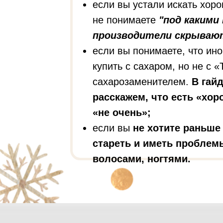
если вы устали искать хор
не понимаете
"под какими
производители скрывают
если вы понимаете, что ин
купить с сахаром, но не с
сахарозаменителем.
В гай
расскажем, что есть «хор
«не очень»;
если вы
не хотите раньше
стареть и иметь проблемы
волосами, ногтями.