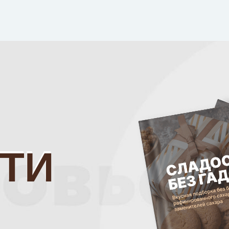
ТИ
ТИ