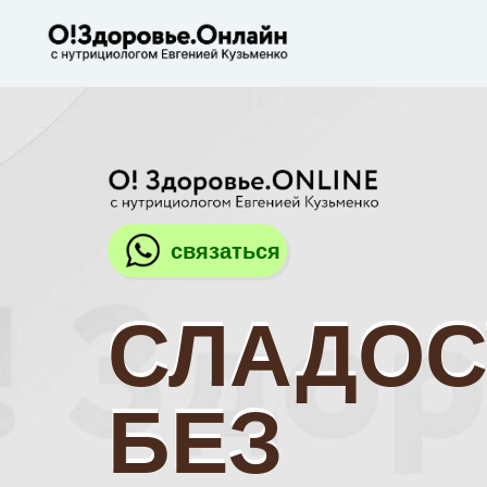
связаться
СЛАДОС
СЛАДОС
БЕЗ
БЕЗ