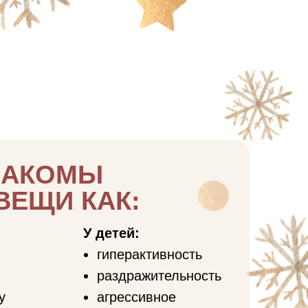
НАКОМЫ
ВЕЩИ КАК:
У детей:
гиперактивность
раздражительность
у
агрессивное