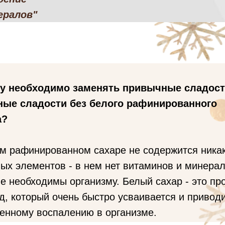
ералов"
у необходимо заменять привычные сладост
ные сладости без белого рафинированного
а?
м рафинированном сахаре не содержится ника
ых элементов - в нем нет витаминов и минерал
е необходимы организму. Белый сахар - это пр
д, который очень быстро усваивается и приводи
енному воспалению в организме.