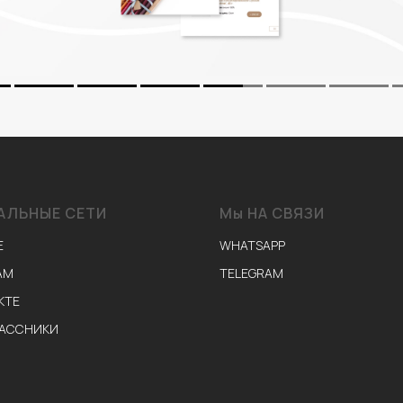
АЛЬНЫЕ СЕТИ
Мы НА СВЯЗИ
E
WHATSAPP
АМ
TELEGRAM
КТЕ
АССНИКИ