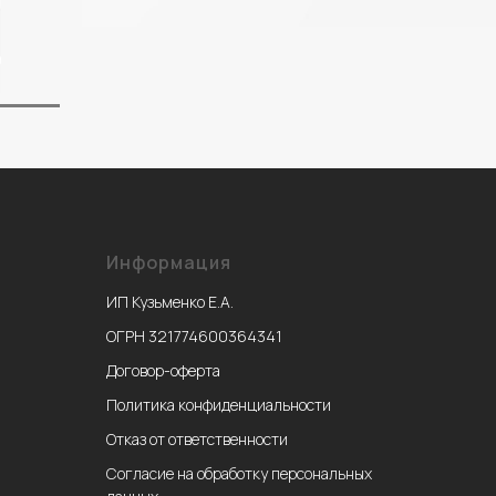
Информация
ИП Кузьменко Е.А.
ОГРН 321774600364341
Договор-оферта
Политика конфиденциальности
Отказ от ответственности
Согласие на обработку персональных