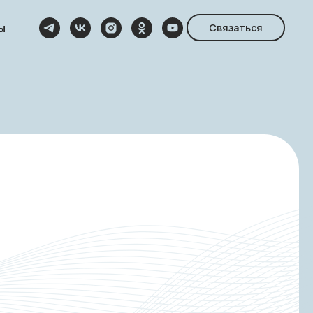
ы
Связаться