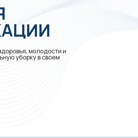
Я
КАЦИИ
здоровья, молодости и
ьную уборку в своем