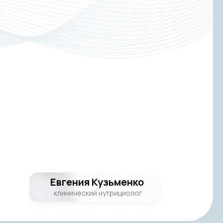
Евгения Кузьменко
клинический нутрициолог