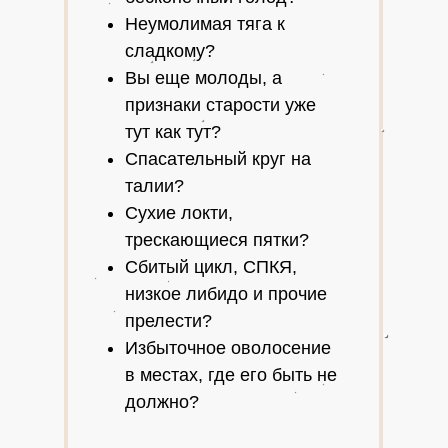
Неумолимая тяга к
сладкому?
Вы еще молоды, а
признаки старости уже
тут как тут?
Спасательный круг на
талии?
Сухие локти,
трескающиеся пятки?
Сбитый цикл, СПКЯ,
низкое либидо и прочие
прелести?
Избыточное оволосение
в местах, где его быть не
должно?