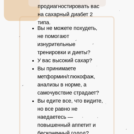
продиагностировать вас
на сахарный диабет 2
типа.
Вы не можете похудеть,
не помогают
изнурительные
тренировки и диеты?
У вас высокий сахар?
Вы принимаете
метформин/глюкофаж,
анализы в норме, а
самочувствие страдает?
Вы едите все, что видите,
но все равно не
наедаетесь —
повышенный аппетит и
бесконечный голод?