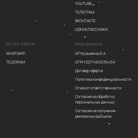
YOUTUBE
ТЕЛЕГРАМ
ВКОНТАКТЕ
ОДНОКЛАССНИКИ
Мы НА СВЯЗИ
Информация
WHATSAPP
ИП Кузьменко Е.А.
TELEGRAM
ОГРН 321774600364341
Договор-оферта
Политика конфиденциальности
Отказ от ответственности
Согласие на обработку
персональных данных
Согласие на получение
рекламных рассылок