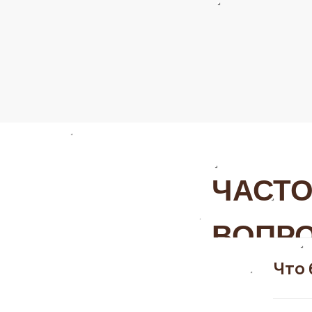
ЧАСТ
ВОПР
Что 