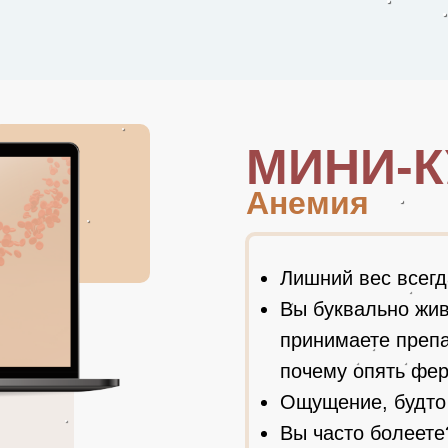
МИНИ-К
Анемия
Лишний вес всегд
Вы буквально жив
принимаете препа
почему опять фер
Ощущение, будто 
Вы часто болеете