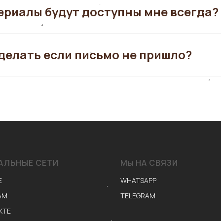
риалы будут доступны мне всегда?
делать если письмо не пришло?
АЛЬНЫЕ СЕТИ
Мы НА СВЯЗИ
E
WHATSAPP
АМ
TELEGRAM
КТЕ