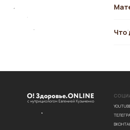
Мате
Что 
СОЦИ
YOUTUB
ТЕЛЕГР
ВКОНТА